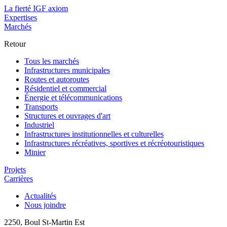
La fierté IGF axiom
Expertises
Marchés
Retour
Tous les marchés
Infrastructures municipales
Routes et autoroutes
Résidentiel et commercial
Énergie et télécommunications
Transports
Structures et ouvrages d'art
Industriel
Infrastructures institutionnelles et culturelles
Infrastructures récréatives, sportives et récréotouristiques
Minier
Projets
Carrières
Actualités
Nous joindre
2250, Boul St-Martin Est