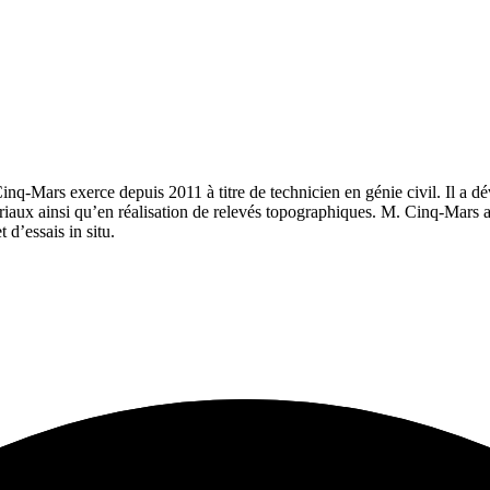
inq-Mars exerce depuis 2011 à titre de technicien en génie civil. Il a dé
iaux ainsi qu’en réalisation de relevés topographiques. M. Cinq-Mars a 
 d’essais in situ.