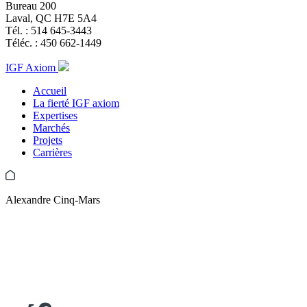
Bureau 200
Laval, QC H7E 5A4
Tél. :
514 645-3443
Téléc. :
450 662-1449
IGF Axiom
Accueil
La fierté IGF axiom
Expertises
Marchés
Projets
Carrières
Alexandre Cinq-Mars