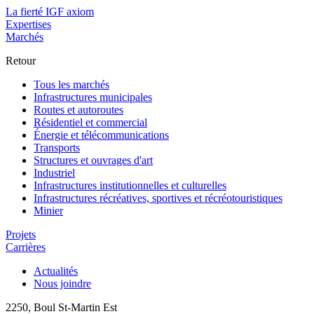
La fierté IGF axiom
Expertises
Marchés
Retour
Tous les marchés
Infrastructures municipales
Routes et autoroutes
Résidentiel et commercial
Énergie et télécommunications
Transports
Structures et ouvrages d'art
Industriel
Infrastructures institutionnelles et culturelles
Infrastructures récréatives, sportives et récréotouristiques
Minier
Projets
Carrières
Actualités
Nous joindre
2250, Boul St-Martin Est