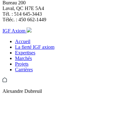
Bureau 200
Laval, QC H7E 5A4
Tél. :
514 645-3443
Téléc. :
450 662-1449
IGF Axiom
Accueil
La fierté IGF axiom
Expertises
Marchés
Projets
Carrières
Alexandre Dubreuil