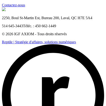
Contactez-nous
2250, Boul St-Martin Est, Bureau 200, Laval, QC H7E 5A4
514 645-3443
Téléc. : 450 662-1449
© 2026 IGF AXIOM -
Tous droits réservés
Reptile | Stratégie d'affaires, solutions numériques