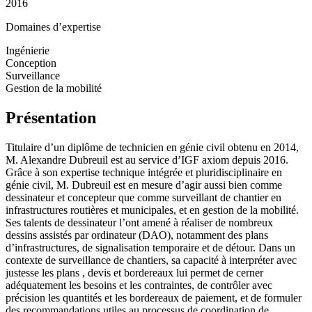
2016
Domaines d’expertise
Ingénierie
Conception
Surveillance
Gestion de la mobilité
Présentation
Titulaire d’un diplôme de technicien en génie civil obtenu en 2014,
M. Alexandre Dubreuil est au service d’IGF axiom depuis 2016.
Grâce à son expertise technique intégrée et pluridisciplinaire en
génie civil, M. Dubreuil est en mesure d’agir aussi bien comme
dessinateur et concepteur que comme surveillant de chantier en
infrastructures routières et municipales, et en gestion de la mobilité.
Ses talents de dessinateur l’ont amené à réaliser de nombreux
dessins assistés par ordinateur (DAO), notamment des plans
d’infrastructures, de signalisation temporaire et de détour. Dans un
contexte de surveillance de chantiers, sa capacité à interpréter avec
justesse les plans , devis et bordereaux lui permet de cerner
adéquatement les besoins et les contraintes, de contrôler avec
précision les quantités et les bordereaux de paiement, et de formuler
des recommandations utiles au processus de coordination de