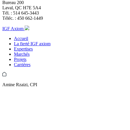
Bureau 200
Laval, QC H7E 5A4
Tél. :
514 645-3443
Téléc. :
450 662-1449
IGF Axiom
Accueil
La fierté IGF axiom
Expertises
Marchés
Projets
Carrières
Amine Rzaizi, CPI