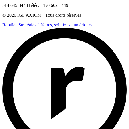
514 645-3443
Téléc. : 450 662-1449
© 2026 IGF AXIOM -
Tous droits réservés
Reptile | Stratégie d'affaires, solutions numériques