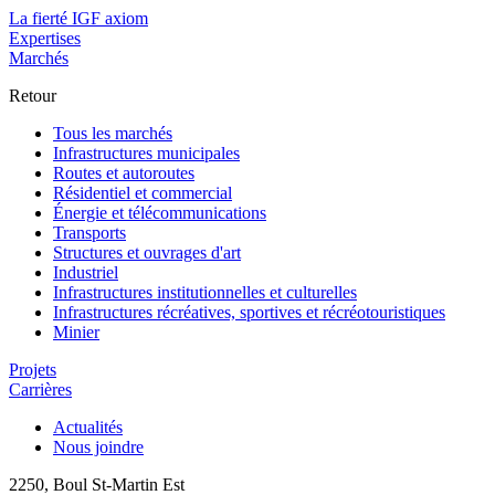
La fierté IGF axiom
Expertises
Marchés
Retour
Tous les marchés
Infrastructures municipales
Routes et autoroutes
Résidentiel et commercial
Énergie et télécommunications
Transports
Structures et ouvrages d'art
Industriel
Infrastructures institutionnelles et culturelles
Infrastructures récréatives, sportives et récréotouristiques
Minier
Projets
Carrières
Actualités
Nous joindre
2250, Boul St-Martin Est