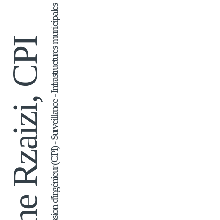
Candidat à la profession d'ingénieur (CPI) - Surveillance - Infrastructures municipales
Amine Rzaizi, CPI 