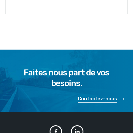
Faites nous part de vos
besoins.
Contactez-nous