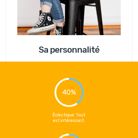
Sa personnalité
40%
Éclectique: Tout
est intéressant.