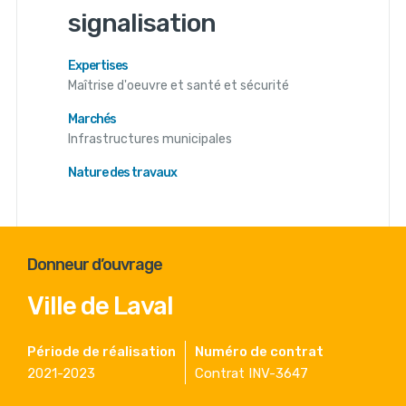
signalisation
Expertises
Maîtrise d'oeuvre et santé et sécurité
Marchés
Infrastructures municipales
Nature des travaux
Donneur d’ouvrage
Ville de Laval
Période de réalisation
Numéro de contrat
2021-2023
Contrat INV-3647